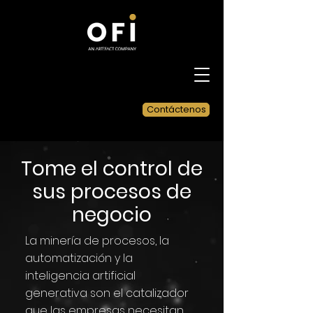
Contáctenos
Tome el control de
sus procesos de
negocio
La minería de procesos, la
automatización y la
inteligencia artificial
generativa son el catalizador
que las empresas necesitan