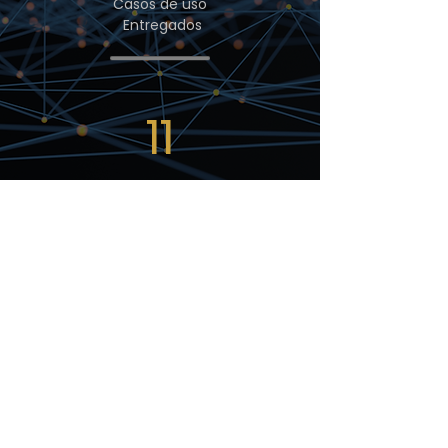
Casos de uso
Entregados
11
Asociaciones
Certificadas