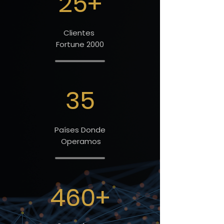
25+
Clientes
Fortune 2000
35
Países Donde
Operamos
460+