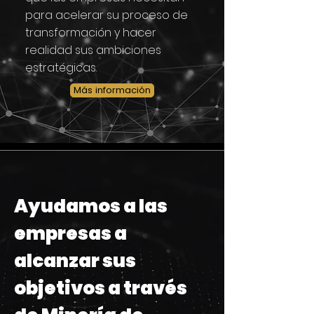
para acelerar su proceso de
transformación y hacer
realidad sus ambiciones
estratégicas.
Más información
Ayudamos a las
empresas a
alcanzar sus
objetivos a través