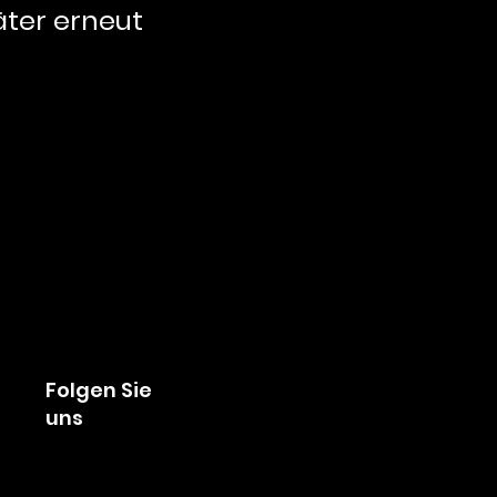
äter erneut
Folgen Sie
uns